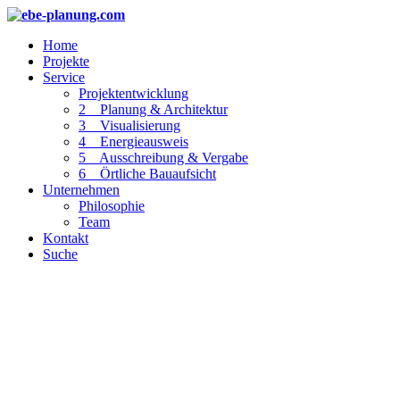
Home
Projekte
Service
Projektentwicklung
2 _ Planung & Architektur
3 _ Visualisierung
4 _ Energieausweis
5 _ Ausschreibung & Vergabe
6 _ Örtliche Bauaufsicht
Unternehmen
Philosophie
Team
Kontakt
Suche
Wohnpark Gösting –
Ausführungsplanung