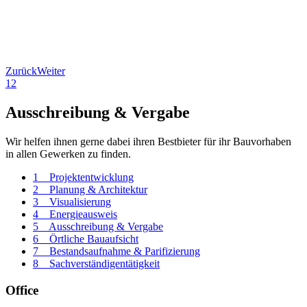
Zurück
Weiter
1
2
Ausschreibung
&
Vergabe
Wir helfen ihnen gerne dabei ihren Bestbieter für ihr Bauvorhaben
in allen Gewerken zu finden.
1 _ Projektentwicklung
2 _ Planung & Architektur
3 _ Visualisierung
4 _ Energieausweis
5 _ Ausschreibung & Vergabe
6 _ Örtliche Bauaufsicht
7 _ Bestandsaufnahme & Parifizierung
8 _ Sachverständigentätigkeit
Office