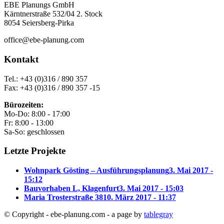
EBE Planungs GmbH
Kärntnerstraße 532/04 2. Stock
8054 Seiersberg-Pirka
office@ebe-planung.com
Kontakt
Tel.: +43 (0)316 / 890 357
Fax: +43 (0)316 / 890 357 -15
Bürozeiten:
Mo-Do: 8:00 - 17:00
Fr: 8:00 - 13:00
Sa-So: geschlossen
Letzte Projekte
Wohnpark Gösting – Ausführungsplanung
3. Mai 2017 -
15:12
Bauvorhaben L, Klagenfurt
3. Mai 2017 - 15:03
Maria Trosterstraße 38
10. März 2017 - 11:37
© Copyright - ebe-planung.com - a page by
tablegray